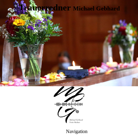
Trauerredner
Michael Gebhard
Navigation